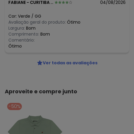
FABIANE
-
CURITIBA - PR
04/08/2026
Cor:
Verde
/
GG
Avaliação geral do produto:
Ótimo
Largura:
Bom
Comprimento:
Bom
Comentário:
Ótimo
Ver todas as avaliações
Aproveite e compre junto
-50%