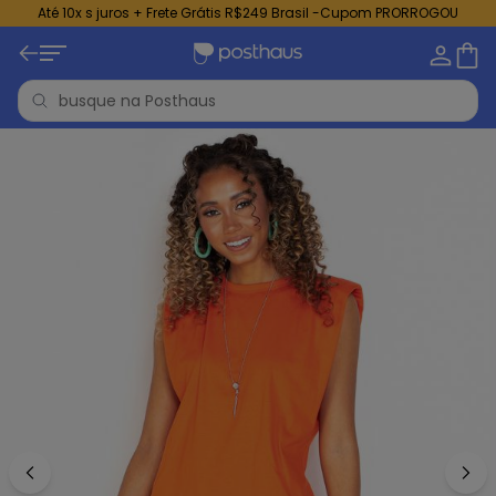
Até 10x s juros + Frete Grátis R$249 Brasil -Cupom PRORROGOU