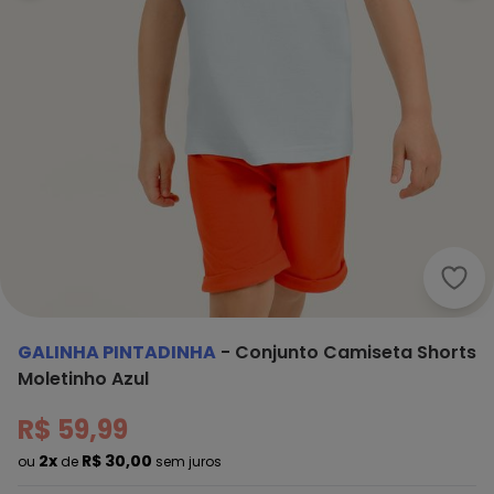
Gali
GALINHA PINTADINHA
-
Conjunto Camiseta Shorts
Moletinho Azul
R$ 59,99
2x
R$ 30,00
ou
de
sem juros