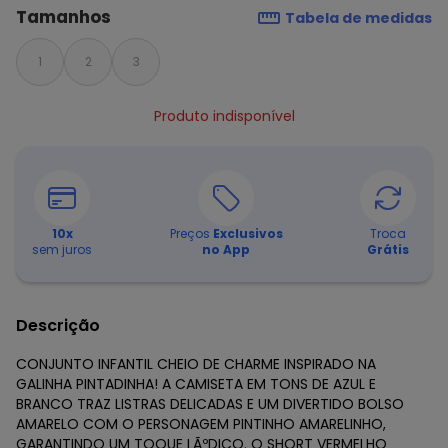
Tamanhos
Tabela de medidas
1
2
3
Produto indisponível
10
x
Preços
Exclusivos
Troca
sem juros
no App
Grátis
Descrição
CONJUNTO INFANTIL CHEIO DE CHARME INSPIRADO NA
GALINHA PINTADINHA! A CAMISETA EM TONS DE AZUL E
BRANCO TRAZ LISTRAS DELICADAS E UM DIVERTIDO BOLSO
AMARELO COM O PERSONAGEM PINTINHO AMARELINHO,
GARANTINDO UM TOQUE LÃºDICO. O SHORT VERMELHO