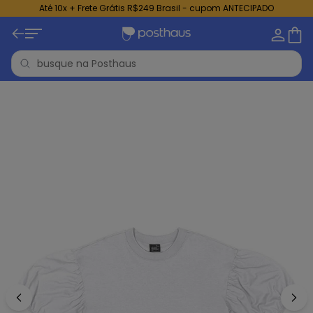
Até 10x + Frete Grátis R$249 Brasil - cupom ANTECIPADO