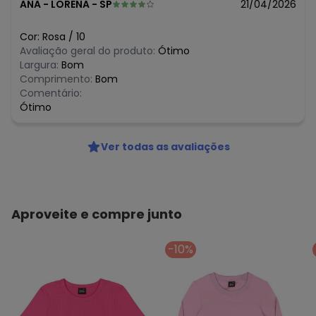
ANA
-
LORENA - SP
21/04/2026
Cor:
Rosa
/
10
Avaliação geral do produto:
Ótimo
Largura:
Bom
Comprimento:
Bom
Comentário:
Ótimo
Ver todas as avaliações
Aproveite e compre junto
-10%