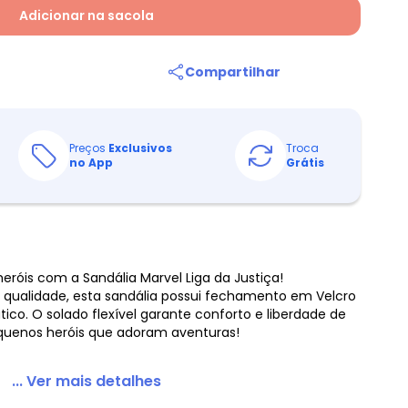
Adicionar na sacola
Compartilhar
Preços
Exclusivos
Troca
no App
Grátis
eróis com a Sandália Marvel Liga da Justiça!
 qualidade, esta sandália possui fechamento em Velcro
tico. O solado flexível garante conforto e liberdade de
quenos heróis que adoram aventuras!
... Ver mais detalhes