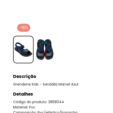
-16%
Descrição
Grendene Kids - Sandália Marvel Azul
Detalhes
Código do produto: 3858044
Material: Pvc
Composição: Pvc/elástico/borracha