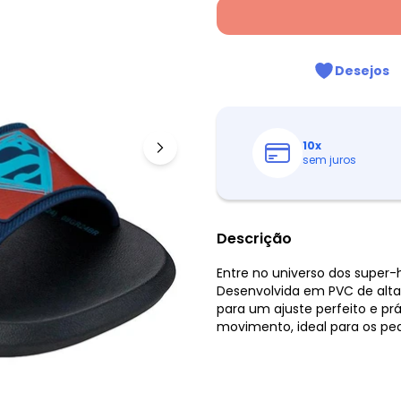
Desejos
10
x
sem juros
Descrição
Entre no universo dos super-h
Desenvolvida em PVC de alta
para um ajuste perfeito e prá
movimento, ideal para os pe