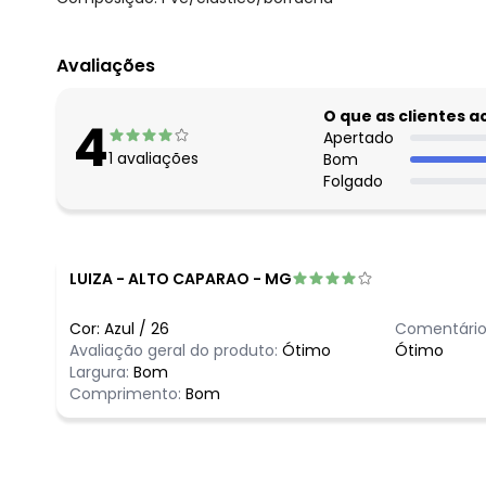
Avaliações
O que as clientes 
4
Apertado
1
avaliações
Bom
Folgado
LUIZA
-
ALTO CAPARAO - MG
Cor:
Azul
/
26
Comentário
Avaliação geral do produto:
Ótimo
Ótimo
Largura:
Bom
Comprimento:
Bom