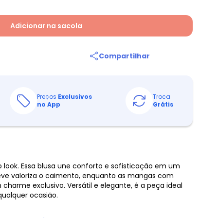
Adicionar na sacola
Compartilhar
Preços
Exclusivos
Troca
no App
Grátis
 look. Essa blusa une conforto e sofisticação em um
leve valoriza o caimento, enquanto as mangas com
charme exclusivo. Versátil e elegante, é a peça ideal
qualquer ocasião.