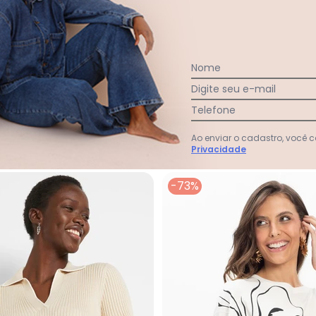
:
Nome
Ver todas as avaliações
Digite seu e-mail
Telefone
Ao enviar o cadastro, você
Privacidade
-73%