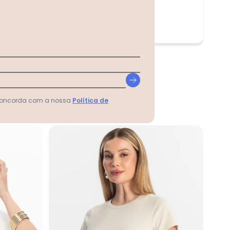
 concorda com a nossa
Política de