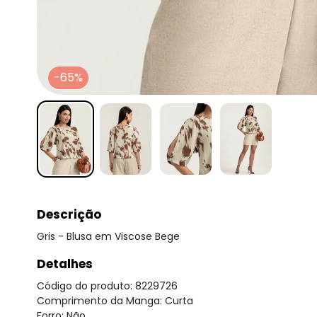
-65%
Descrição
Gris - Blusa em Viscose Bege
Detalhes
Código do produto: 8229726
Comprimento da Manga: Curta
Forro: Não