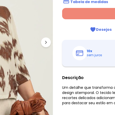
Tabela de medidas
Desejos
10
x
sem juros
Descrição
Um detalhe que transforma o
design atemporal. O tecido 
recortes delicados adicionam 
para destacar seu estilo em 