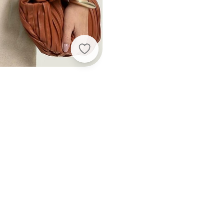
Gris - Blusa em Viscose Bege