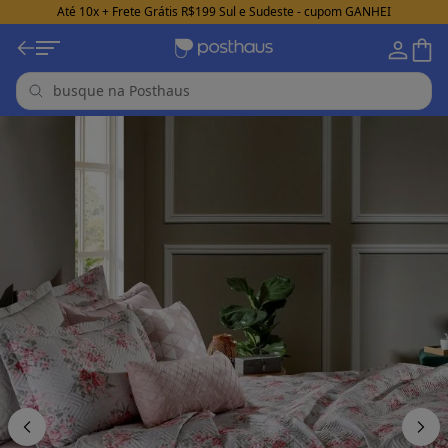
Até 10x + Frete Grátis R$199 Sul e Sudeste - cupom GANHEI