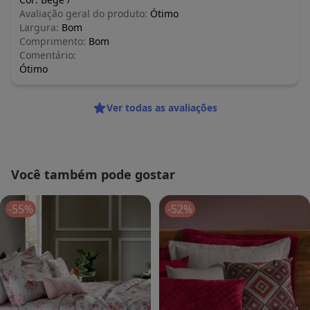
Avaliação geral do produto:
Ótimo
Largura:
Bom
Comprimento:
Bom
Comentário:
Ótimo
Ver todas as avaliações
Você também pode gostar
-55%
-52%