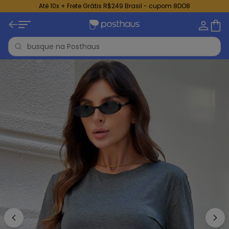
Até 10x + Frete Grátis R$249 Brasil - cupom 8DO8