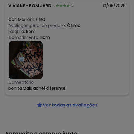
VIVIANE
-
BOM JARDIM - RJ
13/05/2026
Cor:
Marrom
/
GG
Avaliação geral do produto:
Ótimo
Largura:
Bom
Comprimento:
Bom
Comentário:
bonita.Mais achei diferente
Ver todas as avaliações
Aproveite e compre junto