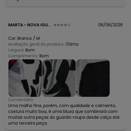
MARTA
-
NOVA IGUACU - RJ
06/06/2026
Cor:
Branco
/
M
Avaliação geral do produto:
Ótimo
Largura:
Bom
Comprimento:
Bom
Comentário:
Uma malha fina, porém, com qualidade e caimento,
costura muito boa, é uma blusa que combinará com
muitas outra peças do guarda-roupa desde calça até
uma terceira peça.