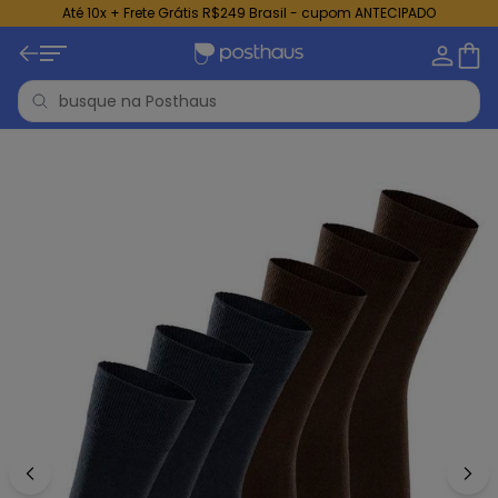
Até 10x + Frete Grátis R$249 Brasil - cupom ANTECIPADO