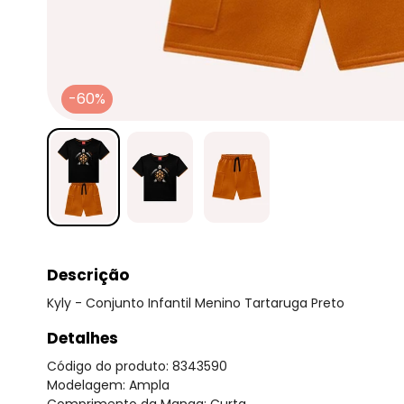
-60%
Descrição
Kyly - Conjunto Infantil Menino Tartaruga Preto
Detalhes
Código do produto: 8343590
Modelagem: Ampla