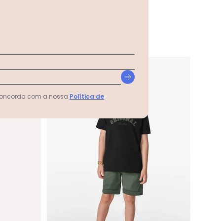
-64%
 concorda com a nossa
Política de