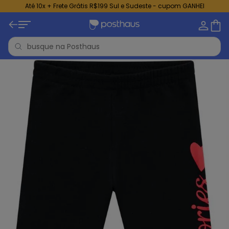
Até 10x + Frete Grátis R$199 Sul e Sudeste - cupom GANHEI