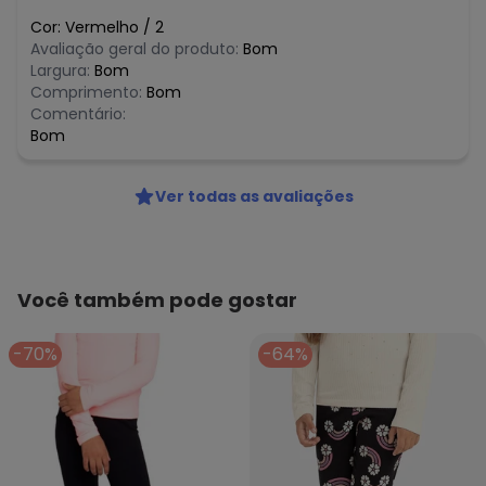
Cor:
Vermelho
/
2
Avaliação geral do produto:
Bom
Largura:
Bom
Comprimento:
Bom
Comentário:
Bom
Ver todas as avaliações
Você também pode gostar
-70%
-64%