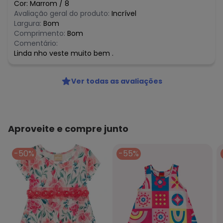
Cor:
Marrom
/
8
Avaliação geral do produto:
Incrível
Largura:
Bom
Comprimento:
Bom
Comentário:
Linda nho veste muito bem .
Ver todas as avaliações
Aproveite e compre junto
-50%
-55%