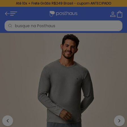
Até 10x + Frete Grátis R$249 Brasil - cupom ANTECIPADO