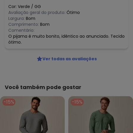
Cor:
Verde
/
GG
Avaliação geral do produto:
Ótimo
Largura:
Bom
Comprimento:
Bom
Comentário:
O pijama é muito bonito, idêntico ao anunciado. Tecido
ótimo.
Ver todas as avaliações
Você também pode gostar
-15%
-15%