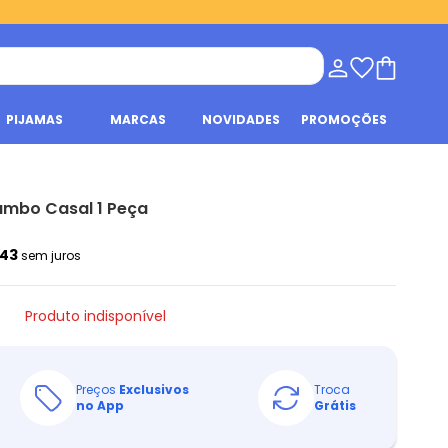
PIJAMAS
MARCAS
NOVIDADES
PROMOÇÕES
mbo Casal 1 Peça
,43
sem juros
Produto indisponível
Preços
Exclusivos
Troca
no App
Grátis