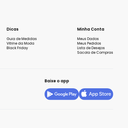
Dicas
Minha Conta
Guia de Medidas
Meus Dados
Vitrine da Moda
Meus Pedidos
Black Friday
Lista de Desejos
Sacola de Compras
Baixe o app
okies
Configurar privacidade