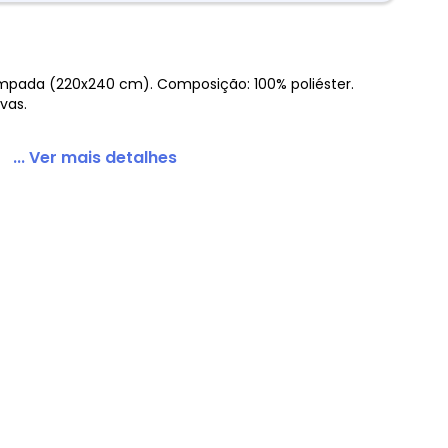
mpada (220x240 cm). Composição: 100% poliéster.
vas.
... Ver mais detalhes