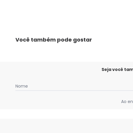
Você também pode gostar
Seja você ta
Nome
Ao en