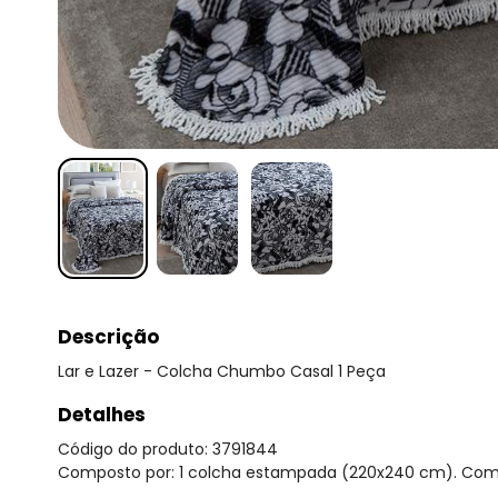
Descrição
Lar e Lazer - Colcha Chumbo Casal 1 Peça
Detalhes
Código do produto: 3791844
Composto por: 1 colcha estampada (220x240 cm). Compo