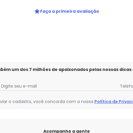
Privacidade
Faça a primeira avaliação
mbém um dos 7 milhões de apaixonados pelas nossas dicas
Digite seu e-mail
Telef
viar o cadastro, você concorda com a nossa
Política de Priva
Acompanhe a gente