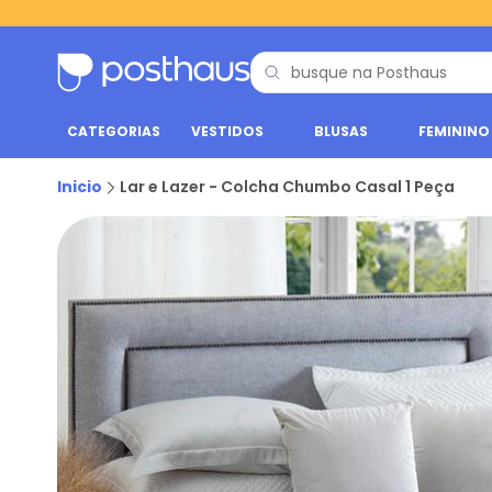
CATEGORIAS
VESTIDOS
BLUSAS
FEMININO
Inicio
Lar e Lazer - Colcha Chumbo Casal 1 Peça