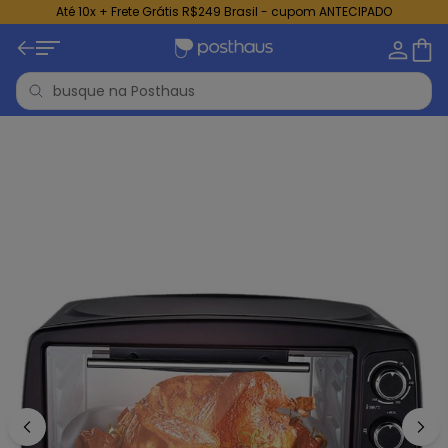
Até 10x + Frete Grátis R$249 Brasil - cupom ANTECIPADO