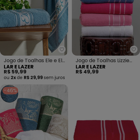
Lar e Lazer - Jogo de Toalhas El
La
Jogo de Toalhas Ele e Ela
Jogo de Toalhas Lizzie
LAR E LAZER
LAR E LAZER
(Azul) 2 Peças
(Framboesa) 2 Peças
R$ 59,99
R$ 49,99
ou
2x
de
R$ 29,99
sem
juros
-46%