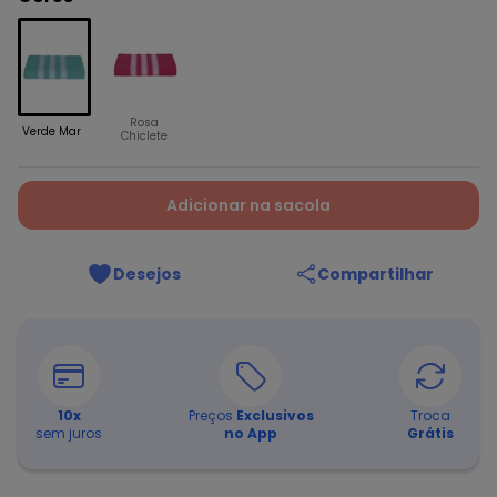
Rosa
Verde Mar
Chiclete
Adicionar na sacola
Desejos
Compartilhar
10
x
Preços
Exclusivos
Troca
sem juros
no App
Grátis