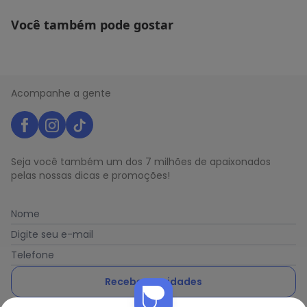
Você também pode gostar
Acompanhe a gente
Seja você também um dos 7 milhões de apaixonados
pelas nossas dicas e promoções!
Nome
Digite seu e-mail
Telefone
Receber novidades