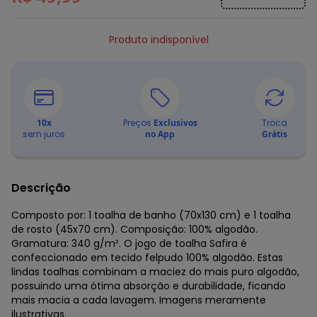
Produto indisponível
10
x
Preços
Exclusivos
Troca
sem juros
no App
Grátis
Descrição
Composto por: 1 toalha de banho (70x130 cm) e 1 toalha
de rosto (45x70 cm). Composição: 100% algodão.
Gramatura: 340 g/m². O jogo de toalha Safira é
confeccionado em tecido felpudo 100% algodão. Estas
lindas toalhas combinam a maciez do mais puro algodão,
possuindo uma ótima absorção e durabilidade, ficando
mais macia a cada lavagem. Imagens meramente
ilustrativas.