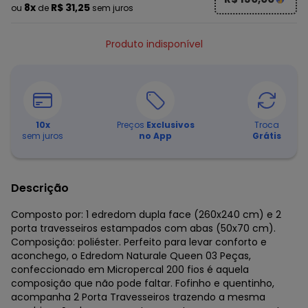
8x
R$ 31,25
ou
de
sem juros
Produto indisponível
10
x
Preços
Exclusivos
Troca
sem juros
no App
Grátis
Descrição
Composto por: 1 edredom dupla face (260x240 cm) e 2
porta travesseiros estampados com abas (50x70 cm).
Composição: poliéster. Perfeito para levar conforto e
aconchego, o Edredom Naturale Queen 03 Peças,
confeccionado em Micropercal 200 fios é aquela
composição que não pode faltar. Fofinho e quentinho,
acompanha 2 Porta Travesseiros trazendo a mesma