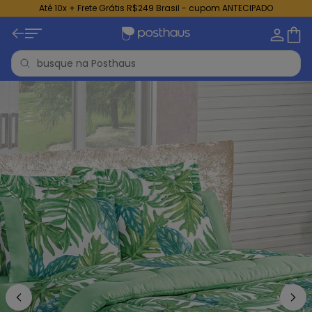
Até 10x + Frete Grátis R$249 Brasil - cupom ANTECIPADO