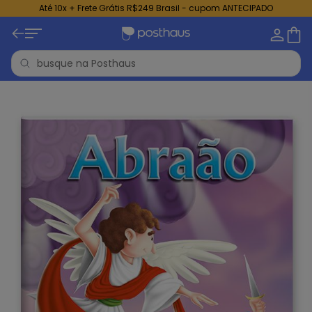
Até 10x + Frete Grátis R$249 Brasil - cupom ANTECIPADO