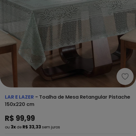
Lar 
LAR E LAZER
-
Toalha de Mesa Retangular Pistache
150x220 cm
R$ 99,99
3x
R$ 33,33
ou
de
sem juros