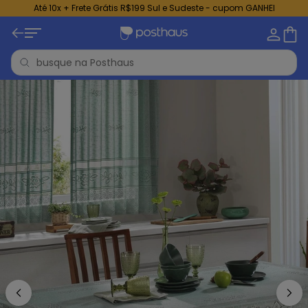
Até 10x + Frete Grátis R$199 Sul e Sudeste - cupom GANHEI