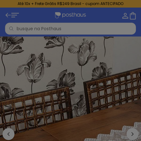
Até 10x + Frete Grátis R$249 Brasil - cupom ANTECIPADO