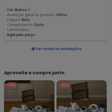
Cor:
Branco
/
Avaliação geral do produto:
Ótimo
Largura:
Bom
Comprimento:
Curto
Comentário:
legal pelo preço.
Ver todas as avaliações
Aproveite e compre junto
-61%
-61%