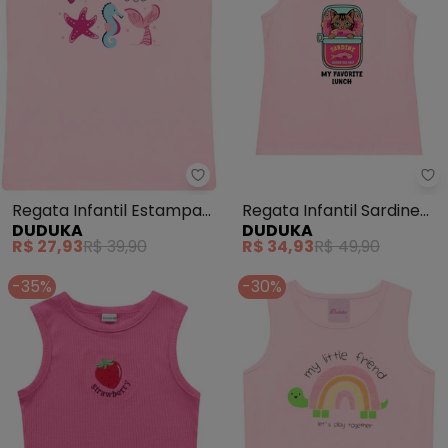
Regata Infantil Estampa
Regata Infantil Sardine
DUDUKA
DUDUKA
Mermaid (Rosa)
My Favorite Lunch (Rosa)
R$ 27,93
R$ 39,90
R$ 34,93
R$ 49,90
-35%
-30%