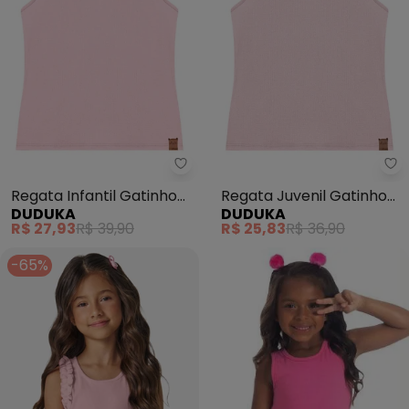
Regata Infantil Gatinho
Regata Juvenil Gatinho
DUDUKA
DUDUKA
com Etiqueta (Rosa)
com Etiqueta (Rosa)
R$ 27,93
R$ 39,90
R$ 25,83
R$ 36,90
-65%