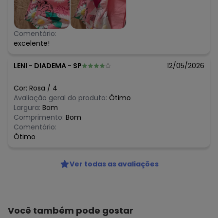
Comentário:
excelente!
LENI
-
DIADEMA - SP
12/05/2026
Cor:
Rosa
/
4
Avaliação geral do produto:
Ótimo
Largura:
Bom
Comprimento:
Bom
Comentário:
Ótimo
Ver todas as avaliações
Você também pode gostar