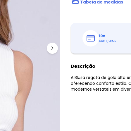
Tabela de medidas
10
x
sem juros
Descrição
A Blusa regata de gola alta
oferecendo conforto estilo.
modernos versáteis em diver