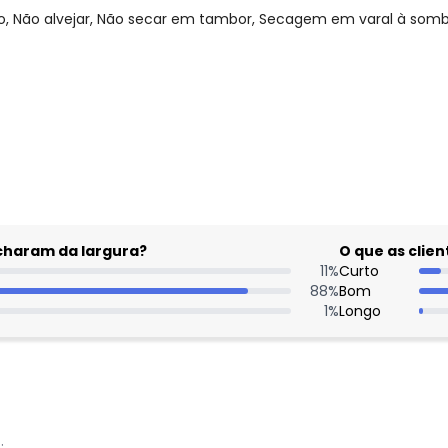
 Não alvejar, Não secar em tambor, Secagem em varal à sombra
gum dia do mês, para o menor tamanho disponível.
Nome
acharam da largura?
O que as cli
Digite seu e-mail
11
%
Curto
Telefone
88
%
Bom
1
%
Longo
Ao enviar o cadastro, você
Privacidade
: