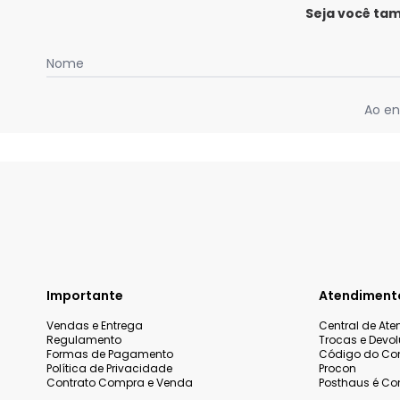
Seja você ta
Nome
Ao en
Importante
Atendiment
Vendas e Entrega
Central de At
Regulamento
Trocas e Devo
Formas de Pagamento
Código do Co
Política de Privacidade
Procon
Contrato Compra e Venda
Posthaus é Con