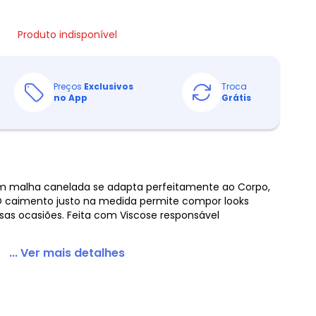
Produto indisponível
Preços
Exclusivos
Troca
no App
Grátis
 em malha canelada se adapta perfeitamente ao Corpo,
 O caimento justo na medida permite compor looks
sas ocasiões. Feita com Viscose responsável
... Ver mais detalhes