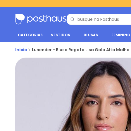
CATEGORIAS
VESTIDOS
BLUSAS
FEMININO
Inicio
Lunender - Blusa Regata Lisa Gola Alta Malh