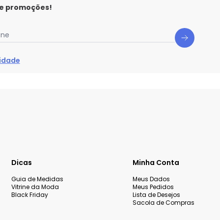
 e promoções!
one
cidade
Dicas
Minha Conta
Guia de Medidas
Meus Dados
Vitrine da Moda
Meus Pedidos
Black Friday
Lista de Desejos
Sacola de Compras