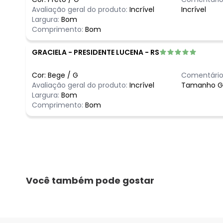
Avaliação geral do produto:
Incrível
Incrível
Largura:
Bom
Comprimento:
Bom
GRACIELA
-
PRESIDENTE LUCENA - RS
Cor:
Bege
/
G
Comentário
Avaliação geral do produto:
Incrível
Tamanho G 
Largura:
Bom
Comprimento:
Bom
Você também pode gostar