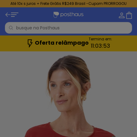
Até 10x s juros + Frete Grátis R$249 Brasil -Cupom PRORROGOU
Termina em:
Oferta relâmpago
11:
03:
51