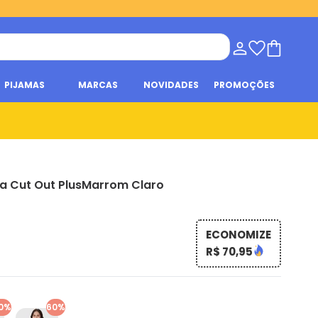
PIJAMAS
MARCAS
NOVIDADES
PROMOÇÕES
a Cut Out PlusMarrom Claro
ECONOMIZE
R$ 70,95
0%
60%