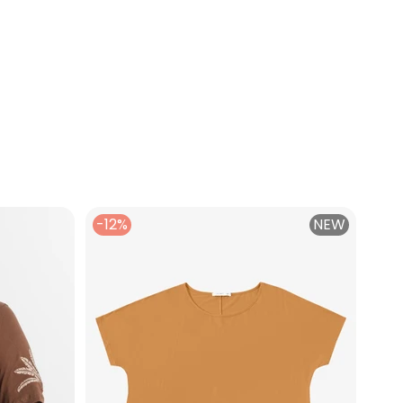
-12%
NEW