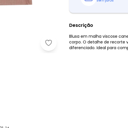
sem juros
Descrição
Blusa em malha viscose cane
corpo. O detalhe de recorte
Malwee - Blusa Canelada Cut Out 
diferenciado. Ideal para comp