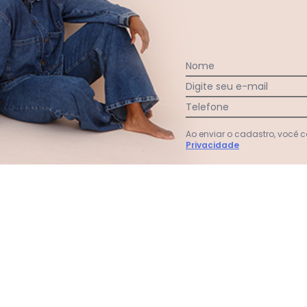
Ver todas as avaliações
Nome
Digite seu e-mail
Telefone
Ao enviar o cadastro, você
Privacidade