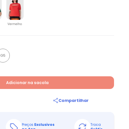
Vermelho
G5
Adicionar na sacola
Compartilhar
Preços
Exclusivos
Troca