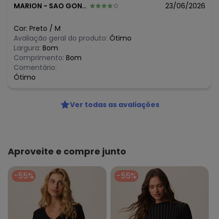
MARION
-
SAO GONCALO - RJ
23/06/2026
Cor:
Preto
/
M
Avaliação geral do produto:
Ótimo
Largura:
Bom
Comprimento:
Bom
Comentário:
Ótimo
Ver todas as avaliações
Aproveite e compre junto
-55%
-55%