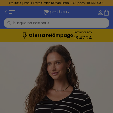
Até 10x s juros + Frete Grátis R$249 Brasil -Cupom PRORROGOU
Termina em:
Oferta relâmpago
13:
47:
22