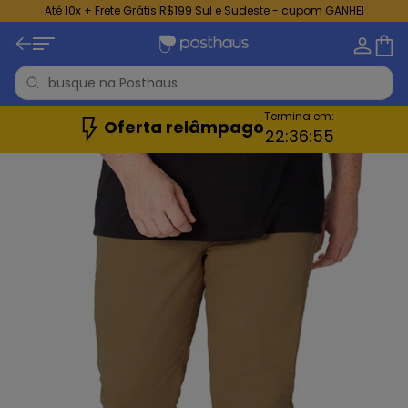
Até 10x + Frete Grátis R$199 Sul e Sudeste - cupom GANHEI
Termina em:
Oferta relâmpago
22:
36:
54