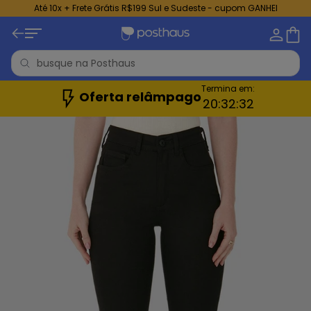
Até 10x + Frete Grátis R$199 Sul e Sudeste - cupom GANHEI
Termina em:
Oferta relâmpago
20:
32:
30