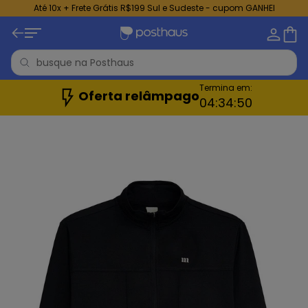
Até 10x + Frete Grátis R$199 Sul e Sudeste - cupom GANHEI
Termina em:
Oferta relâmpago
04:
34:
49