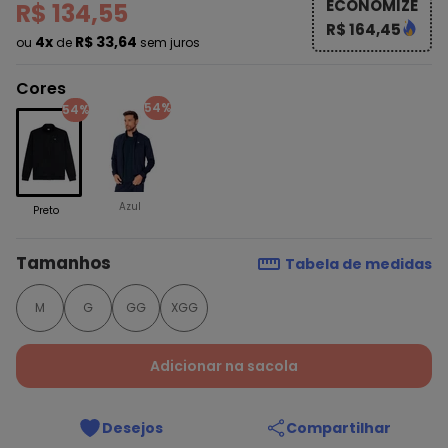
ECONOMIZE
R$ 134,55
R$ 164,45
4x
R$ 33,64
ou
de
sem juros
Cores
54%
54%
Azul
Preto
Tamanhos
Tabela de medidas
M
G
GG
XGG
Adicionar na sacola
Desejos
Compartilhar