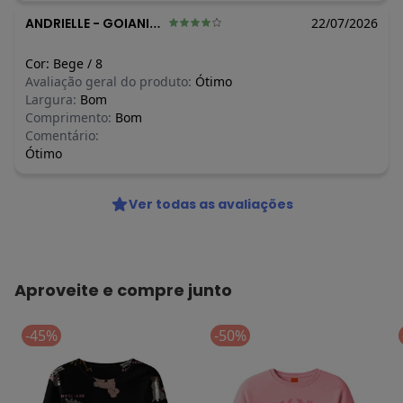
ANDRIELLE
-
GOIANIA - GO
22/07/2026
Cor:
Bege
/
8
Avaliação geral do produto:
Ótimo
Largura:
Bom
Comprimento:
Bom
Comentário:
Ótimo
Ver todas as avaliações
Aproveite e compre junto
-45%
-50%