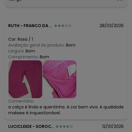
RUTH
-
FRANCO DA ROCHA - SP
28/03/2026
Cor:
Rosa
/
1
Avaliação geral do produto:
Bom
Largura:
Bom
Comprimento:
Bom
Comentário:
a calça é linda e quentinha. A cor bem viva. A qualidade
malwee é inquestionável.
LUCICLEIDE
-
SOROCABA - SP
12/01/2026