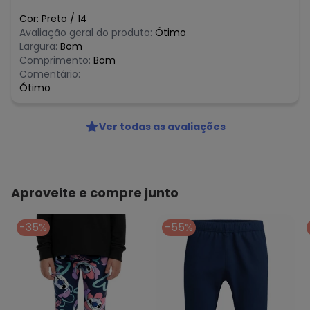
Cor:
Preto
/
14
Avaliação geral do produto:
Ótimo
Largura:
Bom
Comprimento:
Bom
Comentário:
Ótimo
Ver todas as avaliações
Aproveite e compre junto
-35%
-55%