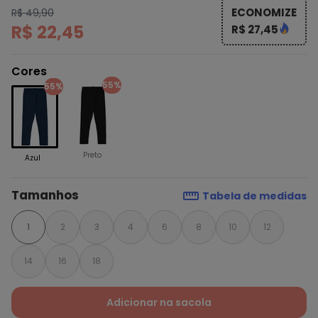
ECONOMIZE
R$ 49,90
R$ 22,45
R$ 27,45
Cores
55%
55%
Preto
Azul
Tamanhos
Tabela de medidas
1
2
3
4
6
8
10
12
14
16
18
Adicionar na sacola