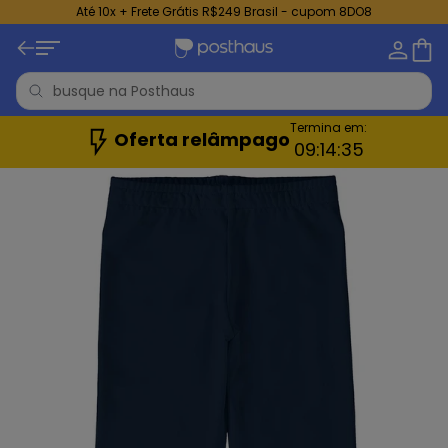
Até 10x + Frete Grátis R$249 Brasil - cupom 8DO8
Termina em:
Oferta relâmpago
09:
14:
34