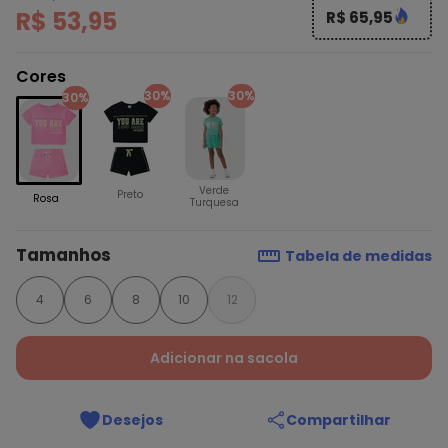
R$ 53,95
R$ 65,95
Cores
30%
30%
30%
Verde
Preto
Rosa
Turquesa
Tamanhos
Tabela de medidas
4
6
8
10
12
Adicionar na sacola
Desejos
Compartilhar