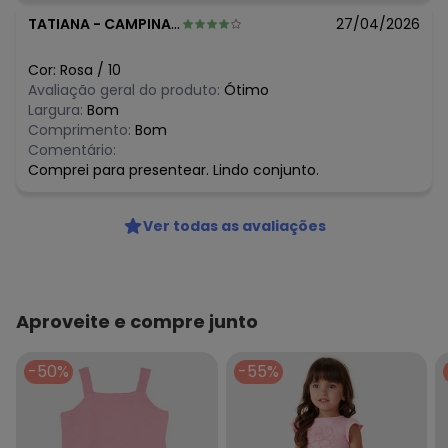
TATIANA
-
CAMPINAS - SP
27/04/2026
Cor:
Rosa
/
10
Avaliação geral do produto:
Ótimo
Largura:
Bom
Comprimento:
Bom
Comentário:
Comprei para presentear. Lindo conjunto.
Ver todas as avaliações
Aproveite e compre junto
-50%
-55%