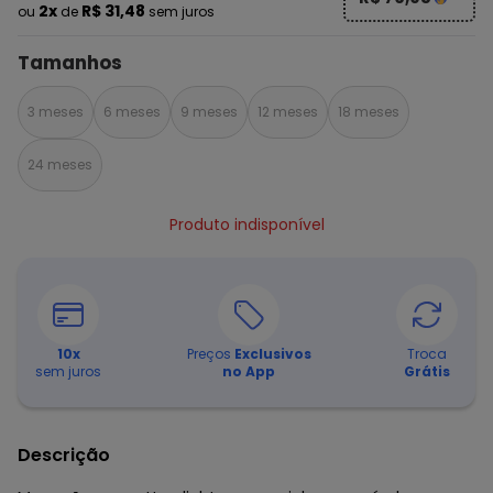
2x
R$ 31,48
ou
de
sem juros
Tamanhos
3 meses
6 meses
9 meses
12 meses
18 meses
24 meses
Produto indisponível
10
x
Preços
Exclusivos
Troca
sem juros
no App
Grátis
Descrição