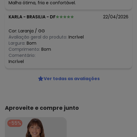
Malha ótima, fria e confortável.
KARLA
-
BRASILIA - DF
22/04/2026
Cor:
Laranja
/
GG
Avaliação geral do produto:
Incrível
Largura:
Bom
Comprimento:
Bom
Comentário:
Incrível
Ver todas as avaliações
Aproveite e compre junto
-55%