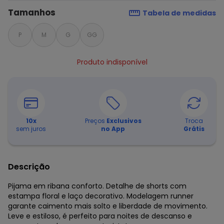
Tamanhos
Tabela de medidas
P
M
G
GG
Produto indisponível
10
x
Preços
Exclusivos
Troca
sem juros
no App
Grátis
Descrição
Pijama em ribana conforto. Detalhe de shorts com
estampa floral e laço decorativo. Modelagem runner
garante caimento mais solto e liberdade de movimento.
Leve e estiloso, é perfeito para noites de descanso e