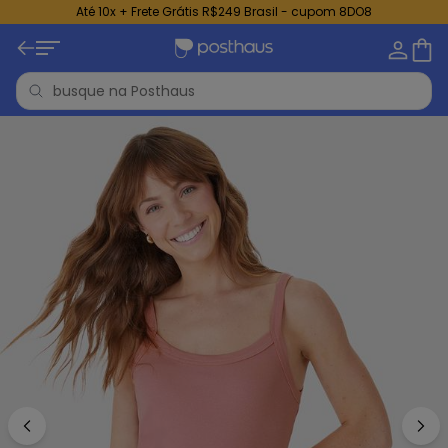
Até 10x + Frete Grátis R$249 Brasil - cupom 8DO8