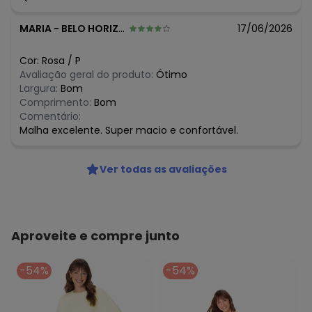
MARIA
-
BELO HORIZONTE - MG
17/06/2026
Cor:
Rosa
/
P
Avaliação geral do produto:
Ótimo
Largura:
Bom
Comprimento:
Bom
Comentário:
Malha excelente. Super macio e confortável.
Ver todas as avaliações
Aproveite e compre junto
-54%
-54%