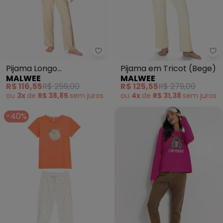
Malwee - Pijama Longo Materni
Ma
Pijama Longo
Pijama em Tricot (Bege)
MALWEE
MALWEE
Maternidade (Off White)
R$ 116,55
R$ 259,00
R$ 125,55
R$ 279,00
ou
3x
de
R$ 38,85
sem
juros
ou
4x
de
R$ 31,38
sem
juros
-40%