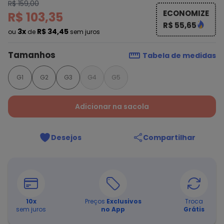
R$ 159,00
ECONOMIZE
R$ 103,35
R$ 55,65
3x
R$ 34,45
ou
de
sem juros
Tamanhos
Tabela de medidas
G1
G2
G3
G4
G5
Adicionar na sacola
Desejos
Compartilhar
10
x
Preços
Exclusivos
Troca
sem juros
no App
Grátis