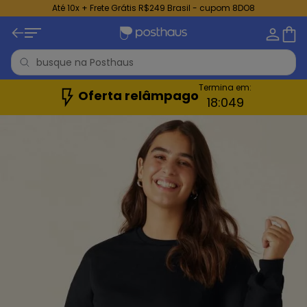
Até 10x + Frete Grátis R$249 Brasil - cupom 8DO8
Termina em:
Oferta relâmpago
18:
0
48