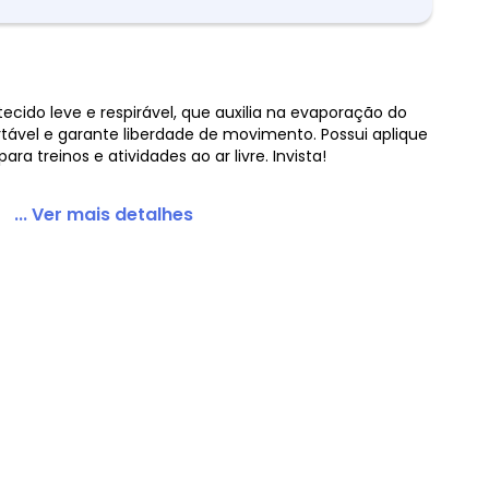
ecido leve e respirável, que auxilia na evaporação do
tável e garante liberdade de movimento. Possui aplique
ara treinos e atividades ao ar livre. Invista!
 White
... Ver mais detalhes