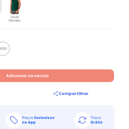
Verde
Petróleo
XGG
Adicionar na sacola
Compartilhar
Preços
Exclusivos
Troca
no App
Grátis