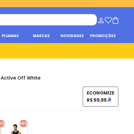
PIJAMAS
MARCAS
NOVIDADES
PROMOÇÕES
 Active Off White
ECONOMIZE
R$ 59,95
5%
55%