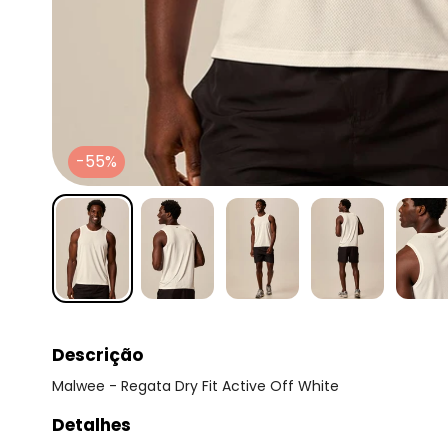
-55%
Descrição
Malwee - Regata Dry Fit Active Off White
Detalhes