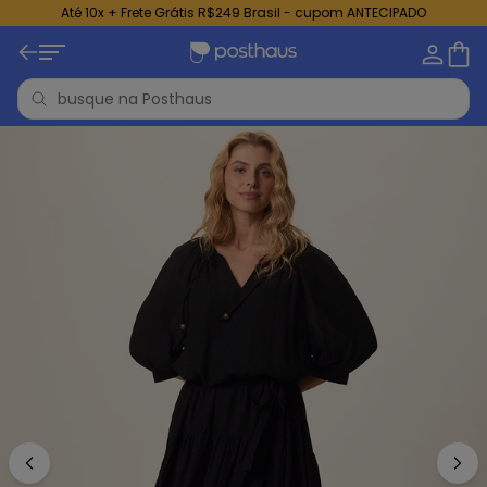
Até 10x + Frete Grátis R$249 Brasil - cupom ANTECIPADO