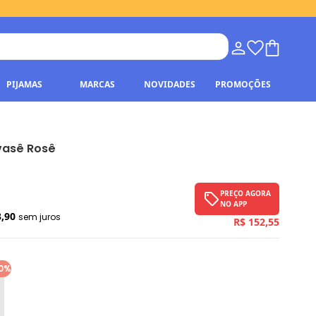
PIJAMAS
MARCAS
NOVIDADES
PROMOÇÕES
Evasê Rosê
PREÇO AGORA
NO APP
3,90
sem juros
R$ 152,55
0%