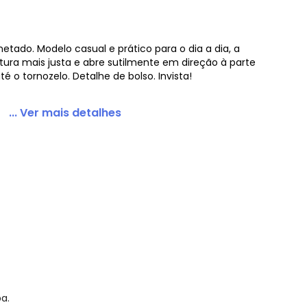
etado. Modelo casual e prático para o dia a dia, a
ra mais justa e abre sutilmente em direção à parte
é o tornozelo. Detalhe de bolso. Invista!
... Ver mais detalhes
a.