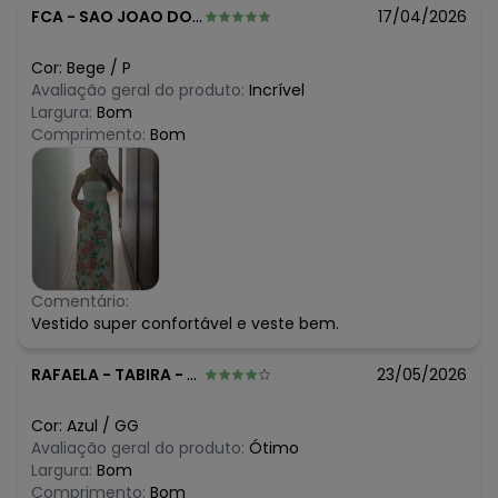
FCA
-
SAO JOAO DO PIAUI - PI
17/04/2026
Cor:
Bege
/
P
Avaliação geral do produto:
Incrível
Largura:
Bom
Comprimento:
Bom
Comentário:
Vestido super confortável e veste bem.
RAFAELA
-
TABIRA - PE
23/05/2026
Cor:
Azul
/
GG
Avaliação geral do produto:
Ótimo
Largura:
Bom
Comprimento:
Bom