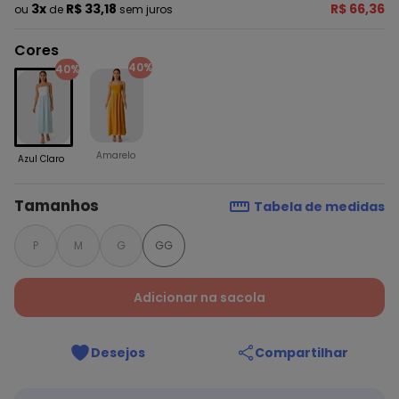
3x
R$ 33,18
R$ 66,36
ou
de
sem juros
Cores
40%
40%
Amarelo
Azul Claro
Tamanhos
Tabela de medidas
P
M
G
GG
Adicionar na sacola
Desejos
Compartilhar