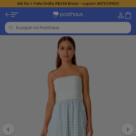
Até 10x + Frete Grátis R$249 Brasil - cupom ANTECIPADO