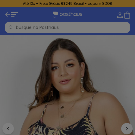
Até 10x + Frete Grátis R$249 Brasil - cupom 8DO8