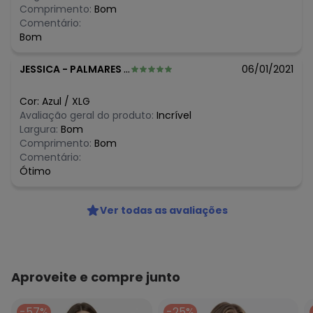
Comprimento:
Bom
Comentário:
Bom
JESSICA
-
PALMARES DO SUL - RS
06/01/2021
Cor:
Azul
/
XLG
Avaliação geral do produto:
Incrível
Largura:
Bom
Comprimento:
Bom
Comentário:
Ótimo
Ver todas as avaliações
Aproveite e compre junto
-57%
-25%