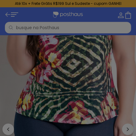
Até 10x + Frete Grátis R$199 Sul e Sudeste - cupom GANHEI