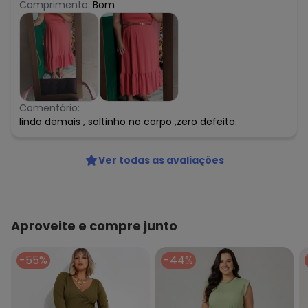
Comprimento:
Bom
Comentário:
lindo demais , soltinho no corpo ,zero defeito.
Ver todas as avaliações
Aproveite e compre junto
-55%
-44%