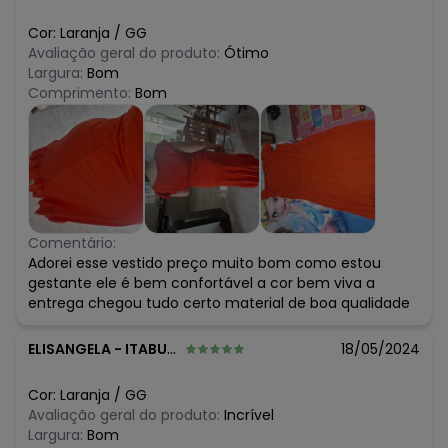
Cor:
Laranja
/
GG
Avaliação geral do produto:
Ótimo
Largura:
Bom
Comprimento:
Bom
Comentário:
Adorei esse vestido preço muito bom como estou
gestante ele é bem confortável a cor bem viva a
entrega chegou tudo certo material de boa qualidade
ELISANGELA
-
ITABUNA - BA
18/05/2024
Cor:
Laranja
/
GG
Avaliação geral do produto:
Incrível
Largura:
Bom