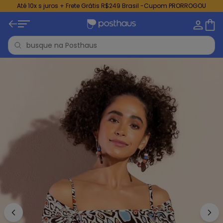
Até 10x s juros + Frete Grátis R$249 Brasil -Cupom PRORROGOU