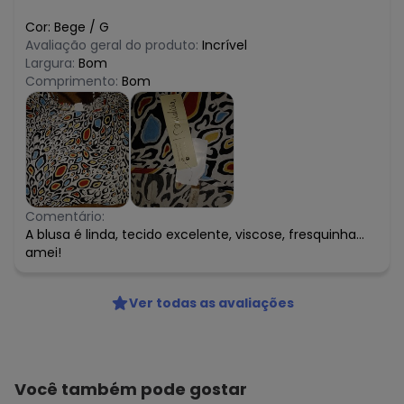
Cor:
Bege
/
G
Avaliação geral do produto:
Incrível
Largura:
Bom
Comprimento:
Bom
Comentário:
A blusa é linda, tecido excelente, viscose, fresquinha...
amei!
Ver todas as avaliações
Você também pode gostar