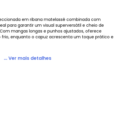
feccionada em ribana matelassê combinada com
al para garantir um visual superversátil e cheio de
il Bege
. Com mangas longas e punhos ajustados, oferece
o frio, enquanto o capuz acrescenta um toque prático e
... Ver mais detalhes