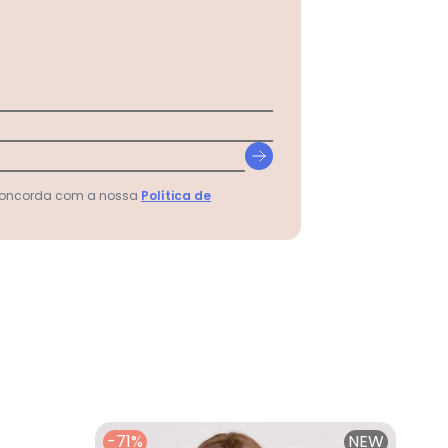
 concorda com a nossa
Política de
-71%
NEW