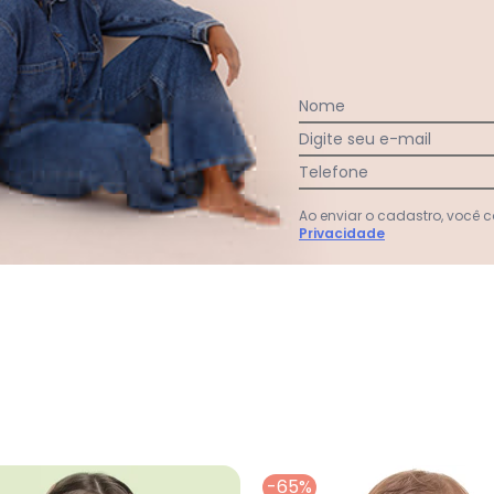
Nome
Digite seu e-mail
Telefone
Ao enviar o cadastro, você
Privacidade
Floral Infantil Bege
-65%