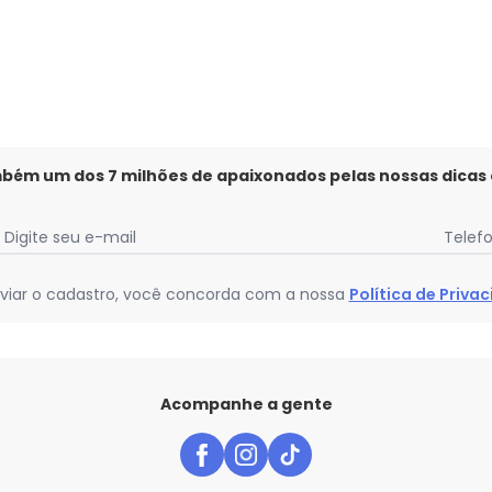
mbém um dos 7 milhões de apaixonados pelas nossas dicas
Digite seu e-mail
Telef
viar o cadastro, você concorda com a nossa
Política de Priva
Acompanhe a gente