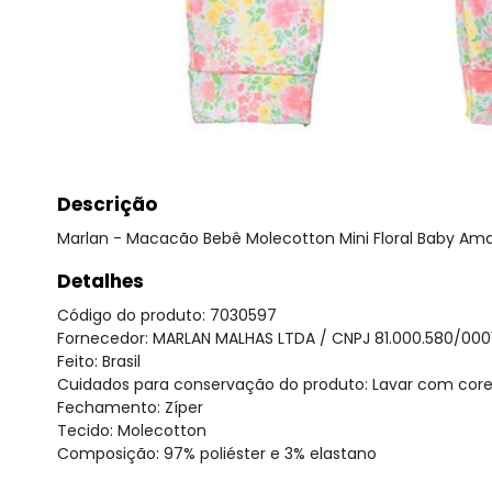
Descrição
Marlan - Macacão Bebê Molecotton Mini Floral Baby Ama
Detalhes
Código do produto: 7030597
Fornecedor: MARLAN MALHAS LTDA / CNPJ 81.000.580/000
Feito: Brasil
Cuidados para conservação do produto: Lavar com cores S
Fechamento: Zíper
Tecido: Molecotton
Composição: 97% poliéster e 3% elastano