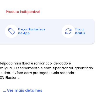
Produto indisponível
Preços
Exclusivos
Troca
no App
Grátis
pado mini floral é romântico, delicado e
 igual! O fechamento é com zíper frontal, garantindo
r e tirar. - Zíper com proteção- Gola redonda-
 3% Elastano
... Ver mais detalhes