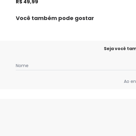
R$ 49,99
Você também pode gostar
Seja você ta
Nome
Ao en