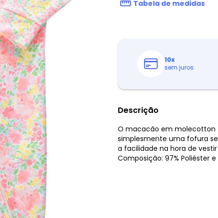
Tabela de medidas
10
x
sem juros
Descrição
O macacão em molecotton fel
simplesmente uma fofura sem
a facilidade na hora de vesti
Composição: 97% Poliéster e