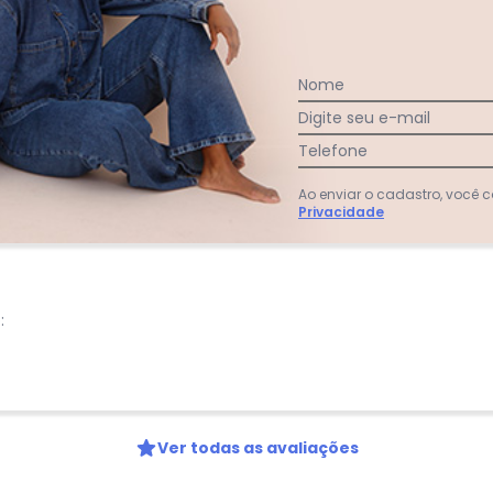
Nome
Comentár
Digite seu e-mail
São simpl
pequenas,
Telefone
não dá. 
Ao enviar o cadastro, você
Privacidade
:
Ver todas as avaliações