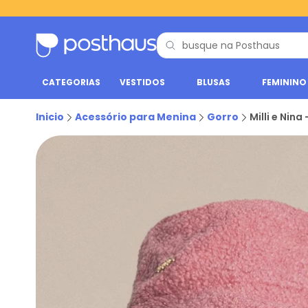
CATEGORIAS
VESTIDOS
BLUSAS
FEMININO
Inicio
Acessório para Menina
Gorro
Milli e Nin