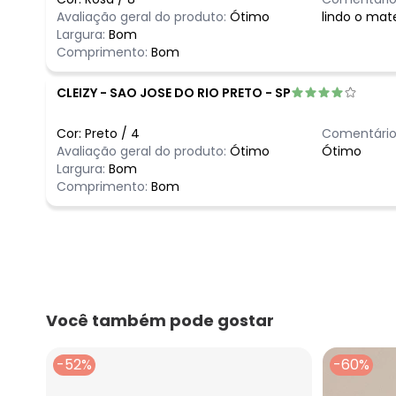
Avaliação geral do produto:
Ótimo
lindo o mat
Largura:
Bom
Comprimento:
Bom
CLEIZY
-
SAO JOSE DO RIO PRETO - SP
Cor:
Preto
/
4
Comentário
Avaliação geral do produto:
Ótimo
Ótimo
Largura:
Bom
Comprimento:
Bom
Você também pode gostar
-52%
-60%