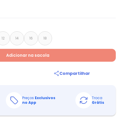
12
14
16
18
Adicionar na sacola
Compartilhar
Preços
Exclusivos
Troca
no App
Grátis