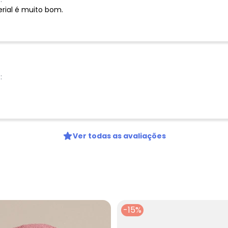
erial é muito bom.
:
Ver todas as avaliações
-15%