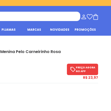
PIJAMAS
MARCAS
NOVIDADES
PROMOÇÕES
 Menina Pelo Carneirinho Rosa
PREÇO AGORA
NO APP
R$ 23,97