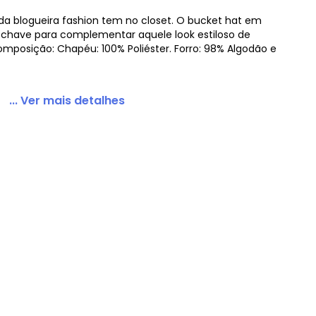
da blogueira fashion tem no closet. O bucket hat em
 chave para complementar aquele look estiloso de
Composição: Chapéu: 100% Poliéster. Forro: 98% Algodão e
lo Carneirinho Rosa
... Ver mais detalhes